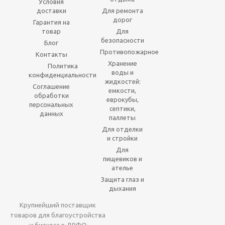
Условия
доставки
Для ремонта
дорог
Гарантия на
товар
Для
безопасности
Блог
Противопожарное
Контакты
Хранение
Политика
воды и
конфиденциальности
жидкостей:
Соглашение
емкости,
обработки
еврокубы,
персональных
септики,
данных
паллеты
Для отделки
и стройки
Для
пищевиков и
ателье
Защита глаз и
дыхания
Крупнейший поставщик
товаров для благоустройства