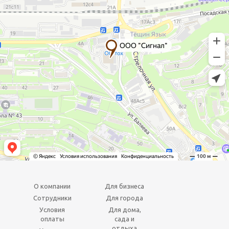
О компании
Для бизнеса
Сотрудники
Для города
Условия
Для дома,
оплаты
сада и
отдыха