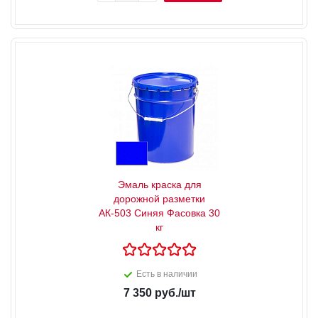
Эмаль краска для
дорожной разметки
АК-503 Синяя Фасовка 30
кг
Есть в наличии
7 350
руб.
/шт