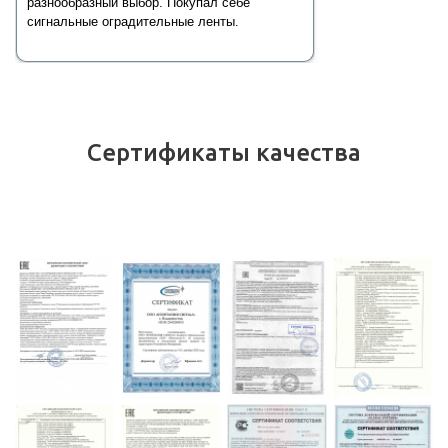
разнообразный выбор. Покупал себе
сигнальные оградительные ленты.
Сертификаты качества