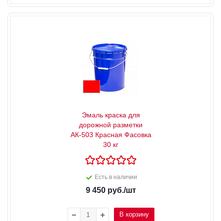
Эмаль краска для
дорожной разметки
АК-503 Красная Фасовка
30 кг
Есть в наличии
9 450
руб.
/шт
В корзину