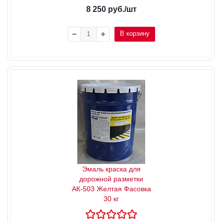
8 250
руб.
/шт
В корзину
Эмаль краска для
дорожной разметки
АК-503 Желтая Фасовка
30 кг