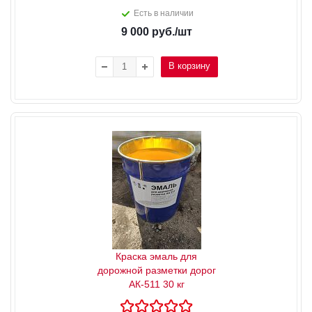
Есть в наличии
9 000
руб.
/шт
В корзину
Краска эмаль для
дорожной разметки дорог
АК-511 30 кг