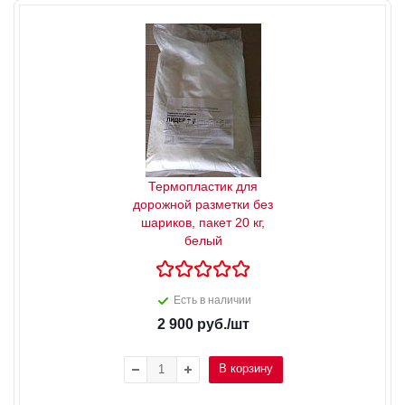
Термопластик для
дорожной разметки без
шариков, пакет 20 кг,
белый
Есть в наличии
2 900
руб.
/шт
В корзину