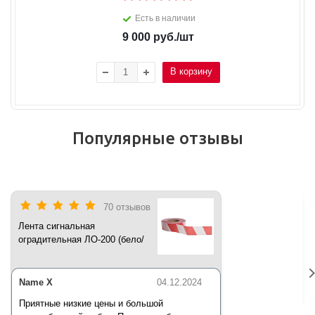
Есть в наличии
9 000
руб.
/шт
В корзину
Популярные отзывы
70 отзывов
Лента сигнальная
оградительная ЛО-200 (бело/
красная) 200 п.м*50 мм*35 мкм
Name X
04.12.2024
Приятные низкие цены и большой