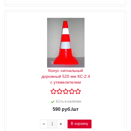
Конус сигнальный
дорожный 520 мм КС-2.4
с утяжелителем
Есть в наличии
590
руб.
/шт
В корзину