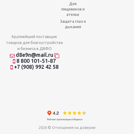
Для
пищевиков и
ателье
Защита глаз и
дыхания
Крупнейший поставщик
товаров для благоустройства
и бизнеса в ДВФО
d8e9n@mail.ru
8 800 101-51-87
+7 (908) 992 42 58
2026 © Отношения на доверии