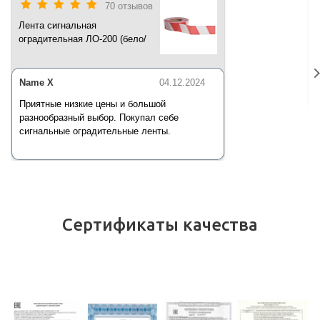
70 отзывов
Лента сигнальная
оградительная ЛО-200 (бело/
красная) 200 п.м*50 мм*35 мкм
Name X
04.12.2024
Приятные низкие цены и большой
разнообразный выбор. Покупал себе
сигнальные оградительные ленты.
Сертификаты качества