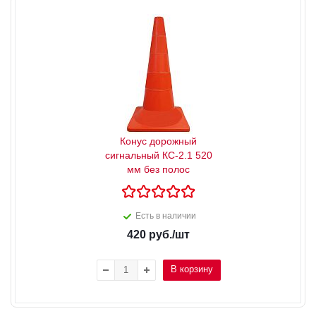
Конус дорожный
сигнальный КС-2.1 520
мм без полос
Есть в наличии
420
руб.
/шт
В корзину