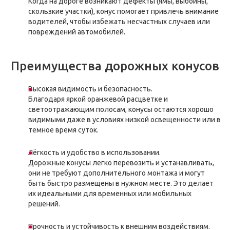
Когда на дороге возникают дефекты (ямы, выбоины,
скользкие участки), конус помогает привлечь внимание
водителей, чтобы избежать несчастных случаев или
повреждений автомобилей.
Преимущества дорожных конусов
Высокая видимость и безопасность.
Благодаря яркой оранжевой расцветке и
светоотражающим полосам, конусы остаются хорошо
видимыми даже в условиях низкой освещенности или в
темное время суток.
Лёгкость и удобство в использовании.
Дорожные конусы легко перевозить и устанавливать,
они не требуют дополнительного монтажа и могут
быть быстро размещены в нужном месте. Это делает
их идеальными для временных или мобильных
решений.
Прочность и устойчивость к внешним воздействиям.