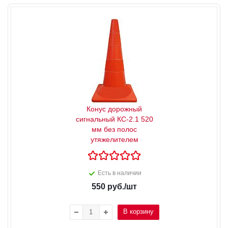
Конус дорожный
сигнальный КС-2.1 520
мм без полос
утяжелителем
Есть в наличии
550
руб.
/шт
В корзину