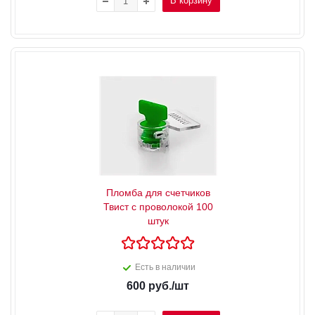
В корзину
Пломба для счетчиков
Твист с проволокой 100
штук
Есть в наличии
600
руб.
/шт