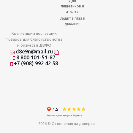
Для
пищевиков и
ателье
Защита глаз и
дыхания
Крупнейший поставщик
товаров для благоустройства
и бизнеса в ДВФО
d8e9n@mail.ru
8 800 101-51-87
+7 (908) 992 42 58
2026 © Отношения на доверии