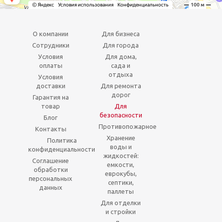
О компании
Для бизнеса
Сотрудники
Для города
Условия
Для дома,
оплаты
сада и
отдыха
Условия
доставки
Для ремонта
дорог
Гарантия на
товар
Для
безопасности
Блог
Противопожарное
Контакты
Хранение
Политика
воды и
конфиденциальности
жидкостей:
Соглашение
емкости,
обработки
еврокубы,
персональных
септики,
данных
паллеты
Для отделки
и стройки