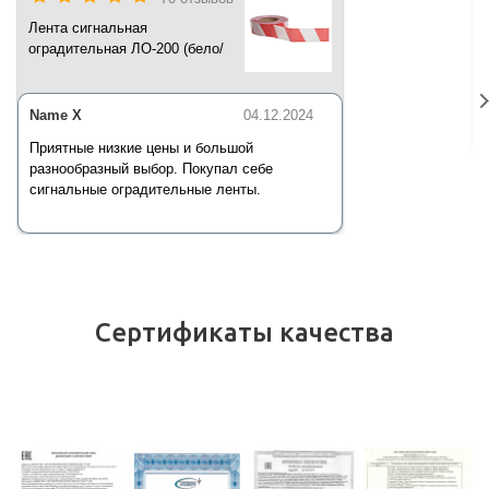
Лента сигнальная
оградительная ЛО-200 (бело/
красная) 200 п.м*50 мм*35 мкм
Name X
04.12.2024
Приятные низкие цены и большой
разнообразный выбор. Покупал себе
сигнальные оградительные ленты.
Сертификаты качества