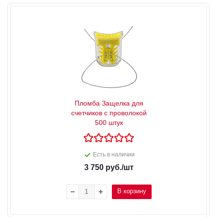
Пломба Защелка для
счетчиков с проволокой
500 штук
Есть в наличии
3 750
руб.
/шт
В корзину