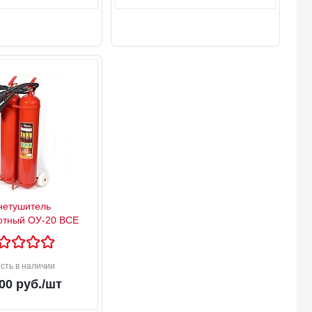
нетушитель
отный ОУ-20 ВСЕ
сть в наличии
00
руб.
/шт