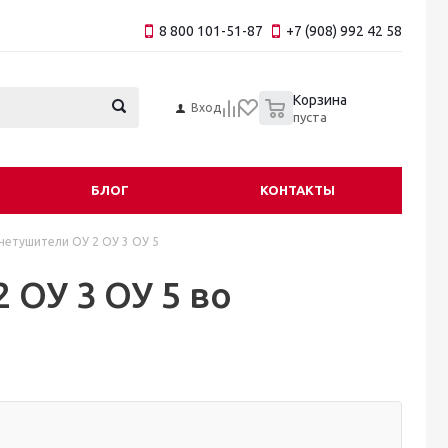
8 800 101-51-87
+7 (908) 992 42 58
0
Корзина
Вход
пуста
БЛОГ
КОНТАКТЫ
нетушители ОУ 2 ОУ 3 ОУ 5
 ОУ 3 ОУ 5 во