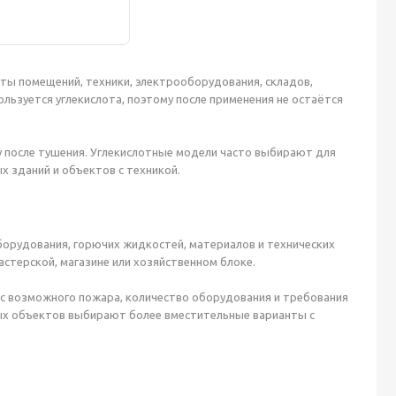
ы помещений, техники, электрооборудования, складов,
льзуется углекислота, поэтому после применения не остаётся
у после тушения. Углекислотные модели часто выбирают для
 зданий и объектов с техникой.
борудования, горючих жидкостей, материалов и технических
астерской, магазине или хозяйственном блоке.
сс возможного пожара, количество оборудования и требования
ых объектов выбирают более вместительные варианты с