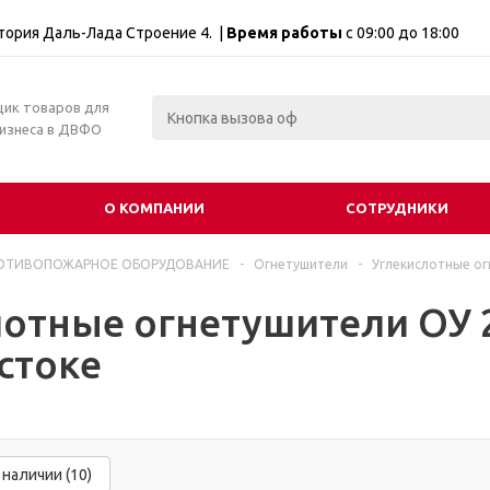
итория Даль-Лада Строение 4. |
Время работы
с 09:00 до 18:00
щик товаров для
бизнеса в ДВФО
О КОМПАНИИ
СОТРУДНИКИ
ОТИВОПОЖАРНОЕ ОБОРУДОВАНИЕ
-
Огнетушители
-
Углекислотные ог
отные огнетушители ОУ 2
стоке
 наличии (10)