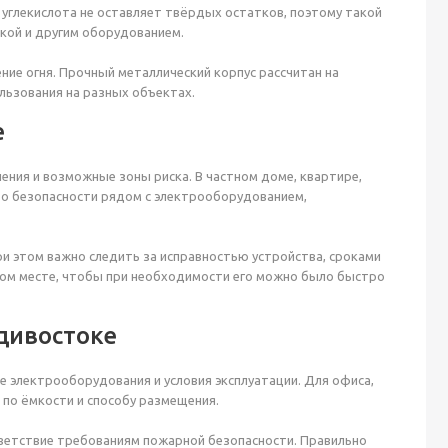
 углекислота не оставляет твёрдых остатков, поэтому такой
икой и другим оборудованием.
ние огня. Прочный металлический корпус рассчитан на
льзования на разных объектах.
е
ения и возможные зоны риска. В частном доме, квартире,
во безопасности рядом с электрооборудованием,
и этом важно следить за исправностью устройства, сроками
ном месте, чтобы при необходимости его можно было быстро
дивостоке
е электрооборудования и условия эксплуатации. Для офиса,
 по ёмкости и способу размещения.
тветствие требованиям пожарной безопасности. Правильно