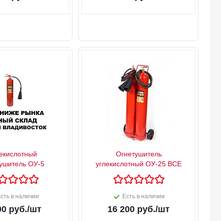
екислотный
Огнетушитель
ушитель ОУ-5
углекислотный ОУ-25 ВСЕ
сть в наличии
Есть в наличии
00
руб.
/шт
16 200
руб.
/шт