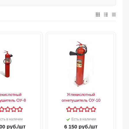
екислотный
Углекислотный
ушитель ОУ-8
огнетушитель ОУ-10
сть в наличии
Есть в наличии
00
руб.
/шт
6 150
руб.
/шт