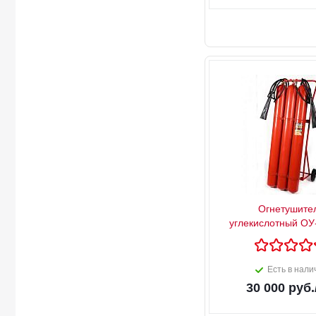
Огнетушите
углекислотный ОУ
Есть в нали
30 000
руб.