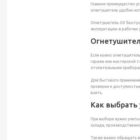
Главное преимущество уг
огнетушитель удобно исп
Огнетушитель ОУ быстро 
эксплуатацию в рабочих 
Огнетушител
Если нужно огнетушитель
гараже или мастерской 
отопительными приборам
Для бытового применени
проверки и доступность
взять.
Как выбрать
При выборе нужно учитыв
склада, производственно
Также важно обращать вн