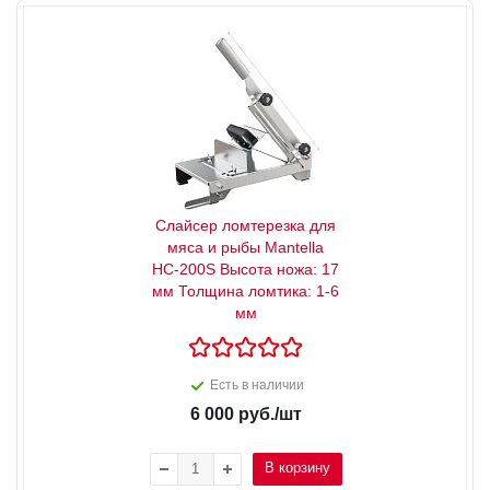
Слайсер ломтерезка для
мяса и рыбы Mantella
HC-200S Высота ножа: 17
мм Толщина ломтика: 1-6
мм
Есть в наличии
6 000
руб.
/шт
В корзину