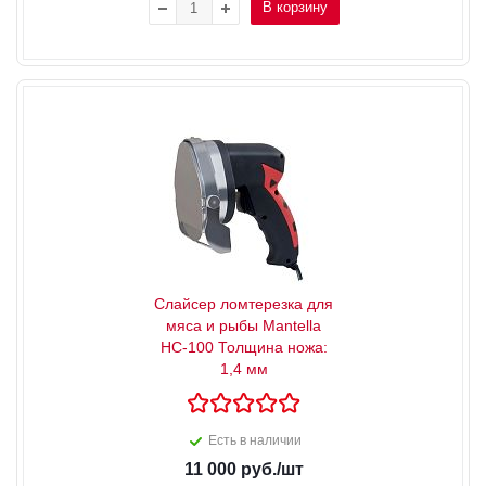
В корзину
Слайсер ломтерезка для
мяса и рыбы Mantella
HC-100 Толщина ножа:
1,4 мм
Есть в наличии
11 000
руб.
/шт