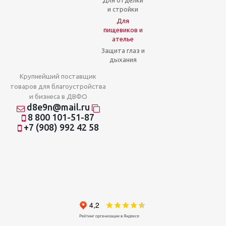
Для отделки
и стройки
Для
пищевиков и
ателье
Защита глаз и
дыхания
Крупнейший поставщик
товаров для благоустройства
и бизнеса в ДВФО
d8e9n@mail.ru
8 800 101-51-87
+7 (908) 992 42 58