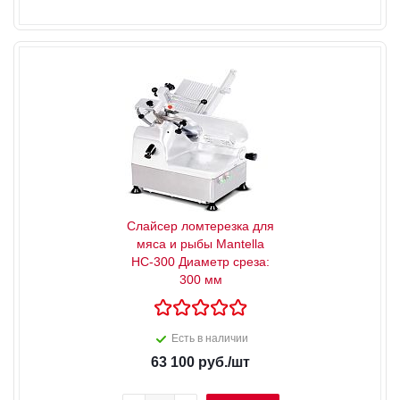
Слайсер ломтерезка для
мяса и рыбы Mantella
HC-300 Диаметр среза:
300 мм
Есть в наличии
63 100
руб.
/шт