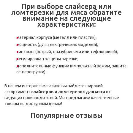
При выборе слайсера или
ломтерезки для мяса обратите
внимание на следующие
характеристики:
материал корпуса (металл или пластик);
мощность (для электрических моделей);
тип ножа (острый, с зазубринами или тефлоновый);
регулировка толщины нарезки;
дополнительные функции (импульсный режим, защита
от перегрузки).
В нашем интернет-магазине вы найдете широкий
ассортимент
слайсеров и ломтерезок для мяса
от
ведущих производителей. Мы предлагаем качественные
товары по доступным ценам!
Популярные отзывы