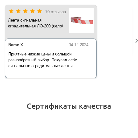
70 отзывов
Лента сигнальная
оградительная ЛО-200 (бело/
красная) 200 п.м*50 мм*35 мкм
Name X
04.12.2024
Приятные низкие цены и большой
разнообразный выбор. Покупал себе
сигнальные оградительные ленты.
Сертификаты качества