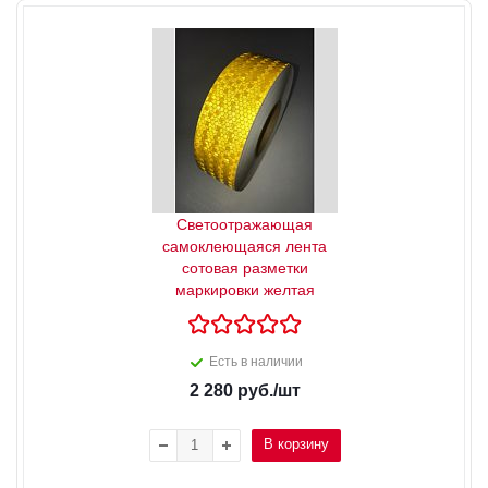
Светоотражающая
самоклеющаяся лента
сотовая разметки
маркировки желтая
Есть в наличии
2 280
руб.
/шт
В корзину