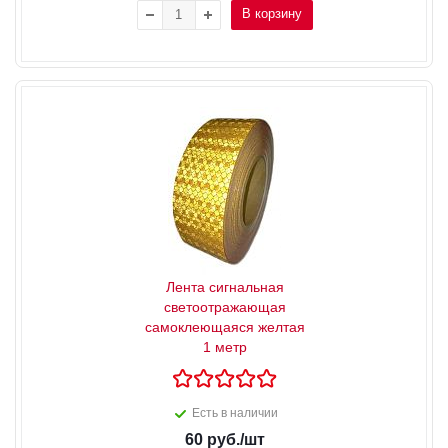
В корзину
Лента сигнальная
светоотражающая
самоклеющаяся желтая
1 метр
Есть в наличии
60
руб.
/шт