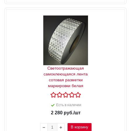
Светоотражающая
самоклеющаяся лента
сотовая разметки
маркировки белая
Есть в наличии
2 280
руб.
/шт
В корзину