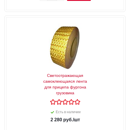
Светоотражающая
самоклеющаяся лента
для прицепа фургона
грузовика
Есть в наличии
2 280
руб.
/шт