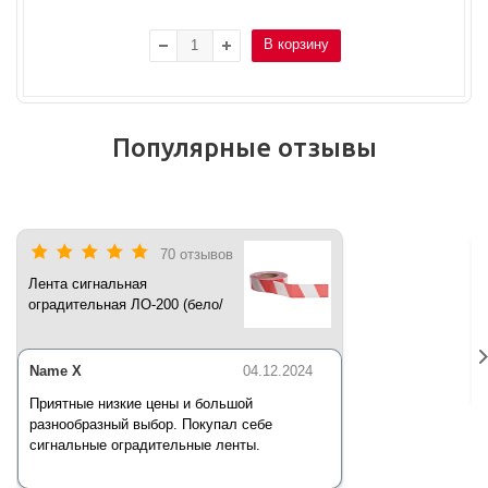
В корзину
Популярные отзывы
70 отзывов
Лента сигнальная
оградительная ЛО-200 (бело/
красная) 200 п.м*50 мм*35 мкм
Name X
04.12.2024
Приятные низкие цены и большой
разнообразный выбор. Покупал себе
сигнальные оградительные ленты.