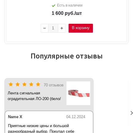
Есть в наличии
1 600
руб.
/шт
В корзину
Популярные отзывы
70 отзывов
Лента сигнальная
оградительная ЛО-200 (бело/
красная) 200 п.м*50 мм*35 мкм
Name X
04.12.2024
Приятные низкие цены и большой
разнообразный выбор. Покупал себе