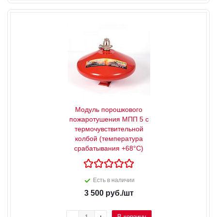
Модуль порошкового
пожаротушения МПП 5 с
термочувствительной
колбой (температура
срабатывания +68°С)
Есть в наличии
3 500
руб.
/шт
В корзину