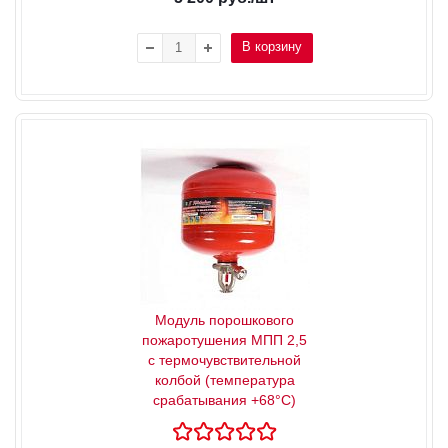
В корзину
Модуль порошкового
пожаротушения МПП 2,5
с термочувствительной
колбой (температура
срабатывания +68°С)