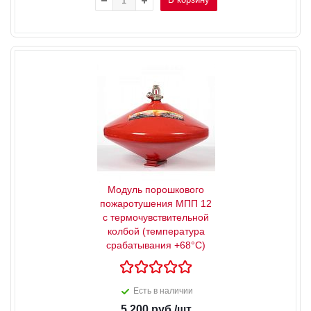
Модуль порошкового
пожаротушения МПП 12
с термочувствительной
колбой (температура
срабатывания +68°С)
Есть в наличии
5 200
руб.
/шт