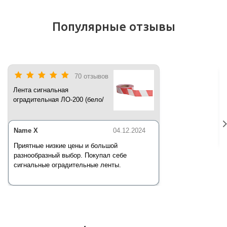
Популярные отзывы
70 отзывов
Лента сигнальная
оградительная ЛО-200 (бело/
красная) 200 п.м*50 мм*35 мкм
Name X
04.12.2024
Приятные низкие цены и большой
разнообразный выбор. Покупал себе
сигнальные оградительные ленты.