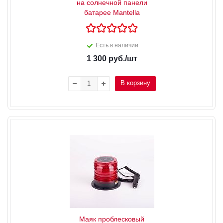
на солнечной панели
батарее Mantella
Есть в наличии
1 300
руб.
/шт
В корзину
Маяк проблесковый