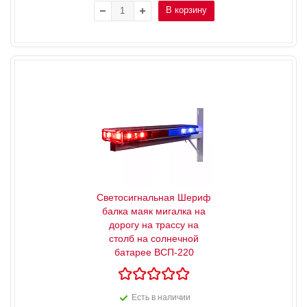
В корзину
Светосигнальная Шериф
балка маяк мигалка на
дорогу на трассу на
столб на солнечной
батарее ВСП-220
Есть в наличии