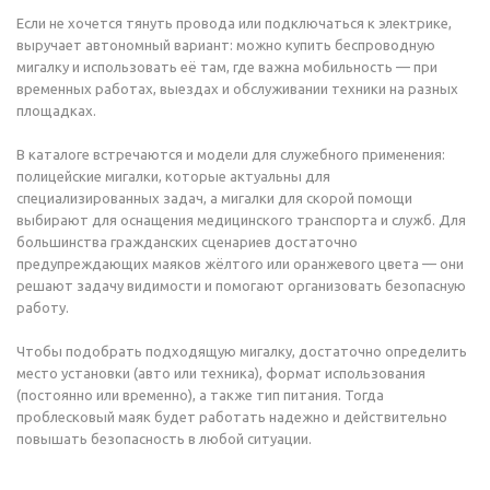
Если не хочется тянуть провода или подключаться к электрике,
выручает автономный вариант: можно купить беспроводную
мигалку и использовать её там, где важна мобильность — при
временных работах, выездах и обслуживании техники на разных
площадках.
В каталоге встречаются и модели для служебного применения:
полицейские мигалки, которые актуальны для
специализированных задач, а мигалки для скорой помощи
выбирают для оснащения медицинского транспорта и служб. Для
большинства гражданских сценариев достаточно
предупреждающих маяков жёлтого или оранжевого цвета — они
решают задачу видимости и помогают организовать безопасную
работу.
Чтобы подобрать подходящую мигалку, достаточно определить
место установки (авто или техника), формат использования
(постоянно или временно), а также тип питания. Тогда
проблесковый маяк будет работать надежно и действительно
повышать безопасность в любой ситуации.