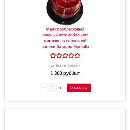
Маяк проблесковый
красный автомобильная
мигалка на солнечной
панели батарее Mantella
Есть в наличии
1 300
руб.
/шт
В корзину