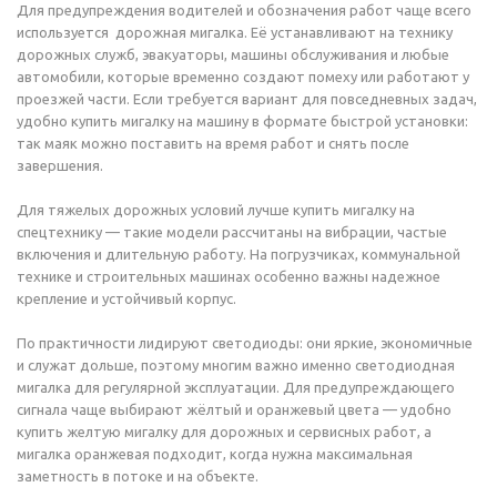
Для предупреждения водителей и обозначения работ чаще всего
используется дорожная мигалка. Её устанавливают на технику
дорожных служб, эвакуаторы, машины обслуживания и любые
автомобили, которые временно создают помеху или работают у
проезжей части. Если требуется вариант для повседневных задач,
удобно купить мигалку на машину в формате быстрой установки:
так маяк можно поставить на время работ и снять после
завершения.
Для тяжелых дорожных условий лучше купить мигалку на
спецтехнику — такие модели рассчитаны на вибрации, частые
включения и длительную работу. На погрузчиках, коммунальной
технике и строительных машинах особенно важны надежное
крепление и устойчивый корпус.
По практичности лидируют светодиоды: они яркие, экономичные
и служат дольше, поэтому многим важно именно светодиодная
мигалка для регулярной эксплуатации. Для предупреждающего
сигнала чаще выбирают жёлтый и оранжевый цвета — удобно
купить желтую мигалку для дорожных и сервисных работ, а
мигалка оранжевая подходит, когда нужна максимальная
заметность в потоке и на объекте.