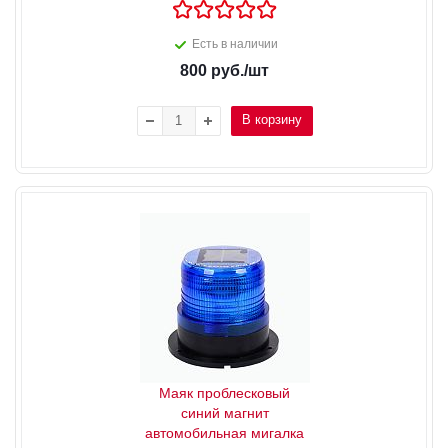
Есть в наличии
800
руб.
/шт
В корзину
Маяк проблесковый
синий магнит
автомобильная мигалка