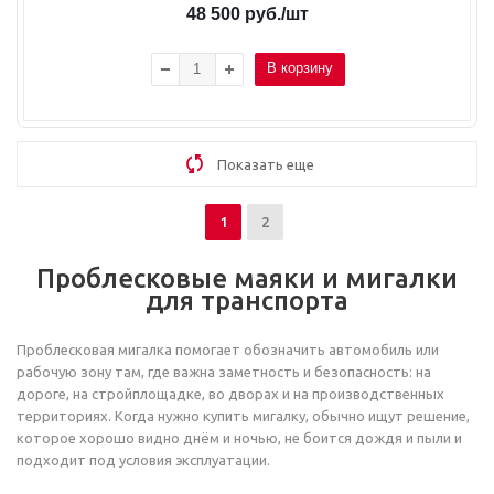
48 500
руб.
/шт
В корзину
Показать еще
1
2
Проблесковые маяки и мигалки
для транспорта
Проблесковая мигалка помогает обозначить автомобиль или
рабочую зону там, где важна заметность и безопасность: на
дороге, на стройплощадке, во дворах и на производственных
территориях. Когда нужно купить мигалку, обычно ищут решение,
которое хорошо видно днём и ночью, не боится дождя и пыли и
подходит под условия эксплуатации.