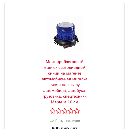
Маяк проблесковый
маячок светодиодный
синий на магните
автомобильная мигалка
синяя на крышу
автомобиля, автобуса,
грузовика, спецтехники
Mantella 10 см
Есть в наличии
900
руб.
/шт