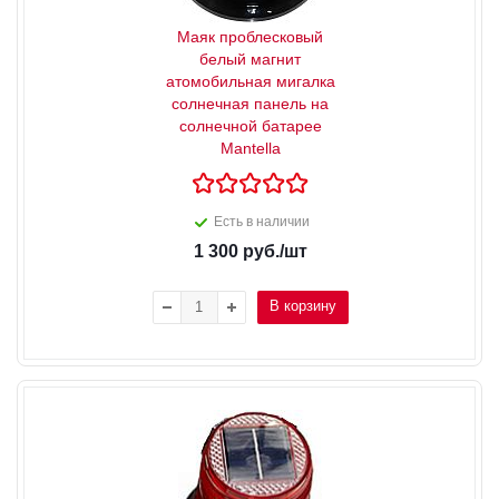
Маяк проблесковый
белый магнит
атомобильная мигалка
солнечная панель на
солнечной батарее
Mantella
Есть в наличии
1 300
руб.
/шт
В корзину