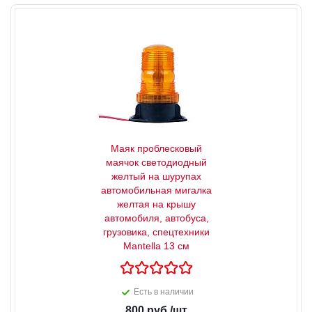
Маяк проблесковый
маячок светодиодный
желтый на шурупах
автомобильная мигалка
желтая на крышу
автомобиля, автобуса,
грузовика, спецтехники
Mantella 13 см
Есть в наличии
800
руб.
/шт