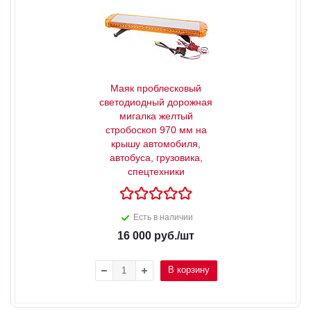
Маяк проблесковый
светодиодный дорожная
мигалка желтый
стробоскоп 970 мм на
крышу автомобиля,
автобуса, грузовика,
спецтехники
Есть в наличии
16 000
руб.
/шт
В корзину