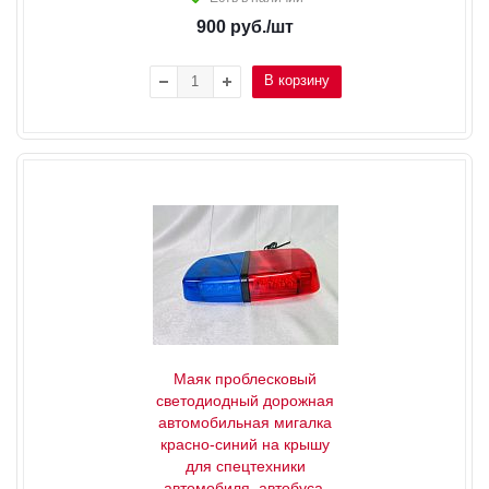
900
руб.
/шт
В корзину
Маяк проблесковый
светодиодный дорожная
автомобильная мигалка
красно-синий на крышу
для спецтехники
автомобиля, автобуса,