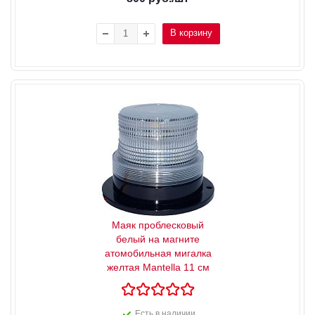
В корзину
Маяк проблесковый
белый на магните
атомобильная мигалка
желтая Mantella 11 см
Есть в наличии