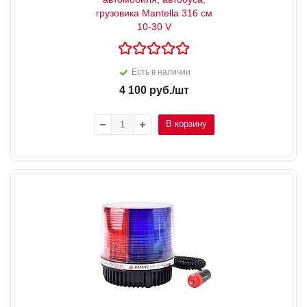
грузовика Mantella 316 см
10-30 V
Есть в наличии
4 100
руб.
/шт
В корзину