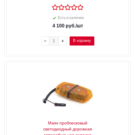
Есть в наличии
4 100
руб.
/шт
В корзину
Маяк проблесковый
светодиодный дорожная
автомобильная мигалка