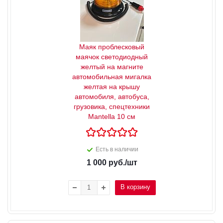
Маяк проблесковый
маячок светодиодный
желтый на магните
автомобильная мигалка
желтая на крышу
автомобиля, автобуса,
грузовика, спецтехники
Mantella 10 см
Есть в наличии
1 000
руб.
/шт
В корзину