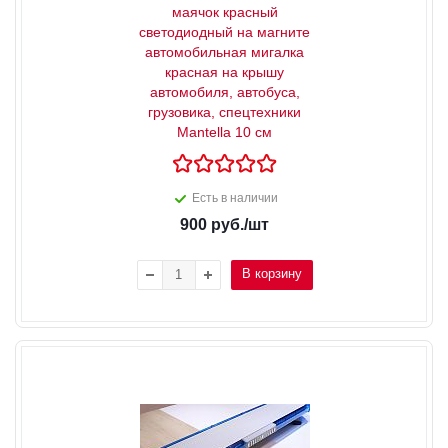
маячок красный
светодиодный на магните
автомобильная мигалка
красная на крышу
автомобиля, автобуса,
грузовика, спецтехники
Mantella 10 см
Есть в наличии
900
руб.
/шт
В корзину