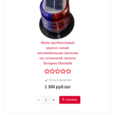
Маяк проблесковый
красно-синий
автомобильная мигалка
на солнечной панели
батарее Mantella
Есть в наличии
1 300
руб.
/шт
В корзину