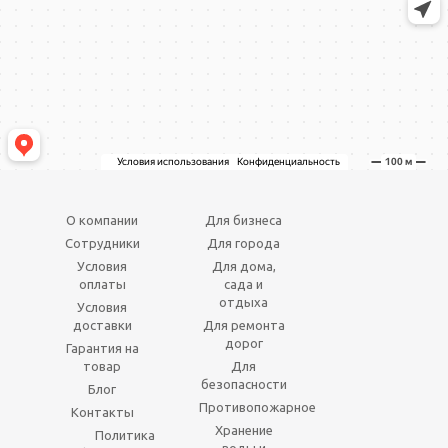
О компании
Для бизнеса
Сотрудники
Для города
Условия
Для дома,
оплаты
сада и
отдыха
Условия
доставки
Для ремонта
дорог
Гарантия на
товар
Для
безопасности
Блог
Противопожарное
Контакты
Хранение
Политика
воды и