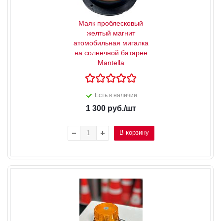
Маяк проблесковый
желтый магнит
атомобильная мигалка
на солнечной батарее
Mantella
Есть в наличии
1 300
руб.
/шт
В корзину