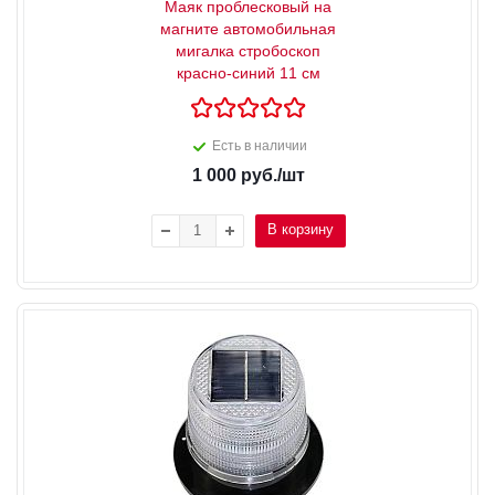
Маяк проблесковый на
магните автомобильная
мигалка стробоскоп
красно-синий 11 см
Есть в наличии
1 000
руб.
/шт
В корзину