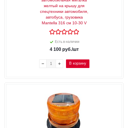
желтый на крышу для
спецтехники автомобиля,
автобуса, грузовика
Mantella 316 см 10-30 V
Есть в наличии
4 100
руб.
/шт
В корзину