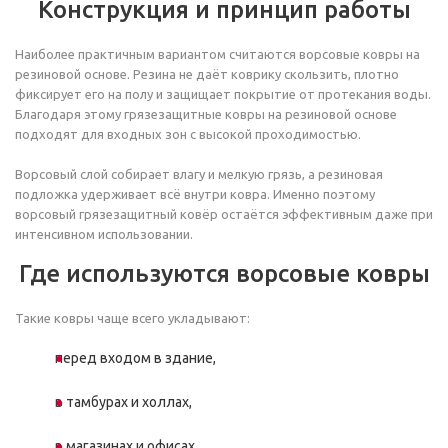
Конструкция и принцип работы
Наиболее практичным вариантом считаются ворсовые ковры на
резиновой основе. Резина не даёт коврику скользить, плотно
фиксирует его на полу и защищает покрытие от протекания воды.
Благодаря этому грязезащитные ковры на резиновой основе
подходят для входных зон с высокой проходимостью.
Ворсовый слой собирает влагу и мелкую грязь, а резиновая
подложка удерживает всё внутри ковра. Именно поэтому
ворсовый грязезащитный ковёр остаётся эффективным даже при
интенсивном использовании.
Где используются ворсовые ковры
Такие ковры чаще всего укладывают:
перед входом в здание,
в тамбурах и холлах,
в магазинах и офисах,