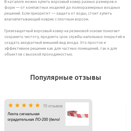
В каталоге можно купить ворсовый ковер разных размеров и
форм — от компактных моделей до полноразмерных входных
решений. Если приоритет — защита от воды, стоит купить
влаговпитывающий коврик с плотным ворсом.
Грязезащитный ворсовый ковер на резиновой основе помогает
сохранить чистоту, продлить срок службы напольных покрытий и
создать аккуратный внешний вид входа. Это простое и
эффективное решение как для частных помещений, так и для
объектов с высокой проходимостью.
Популярные отзывы
70 отзывов
Лента сигнальная
оградительная ЛО-200 (бело/
красная) 200 п.м*50 мм*35 мкм