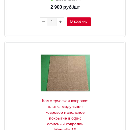
2 900
руб.
/шт
В корзину
Коммерческая ковровая
плитка модульное
ковровое напольное
покрытие в офис
офисный ковролин
Mantella-16