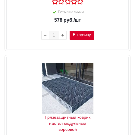
Есть в наличии
578
руб.
/шт
В корзину
Грязезащитный коврик
настил модульный
ворсовой