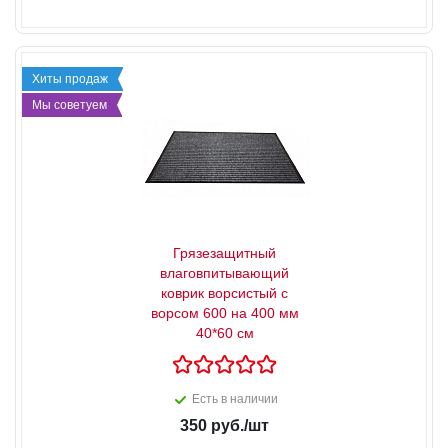
Хиты продаж
Мы советуем
Грязезащитный
влаговпитывающий
коврик ворсистый с
ворсом 600 на 400 мм
40*60 см
Есть в наличии
350
руб.
/шт