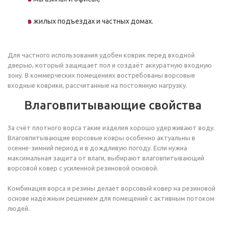
в жилых подъездах и частных домах.
Для частного использования удобен коврик перед входной
дверью, который защищает пол и создаёт аккуратную входную
зону. В коммерческих помещениях востребованы ворсовые
входные коврики, рассчитанные на постоянную нагрузку.
Влаговпитывающие свойства
За счёт плотного ворса такие изделия хорошо удерживают воду.
Влаговпитывающие ворсовые ковры особенно актуальны в
осенне-зимний период и в дождливую погоду. Если нужна
максимальная защита от влаги, выбирают влаговпитывающий
ворсовой ковер с усиленной резиновой основой.
Комбинация ворса и резины делает ворсовый ковер на резиновой
основе надёжным решением для помещений с активным потоком
людей.