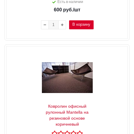
Есть в наличии
600
руб.
/шт
В корзину
Ковролин офисный
рулонный Mantella на
резиновой основе
коричневый