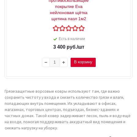
противоскользящее
покрытие Eva
нейлоновая щётка
щетина пазл 1м2
Есть в наличии
3 400
руб.
/шт
В корзину
Грязезащитные ворсовые ковры используют там, где важно
сохранить чистоту у входа и снизить количество грязи и влаги,
попадающих внутрь помещения. Их укладывают в офисах,
магазинах, торговых центрах, подъездах, бизнес-зданиях и
частных домах. Такой ковер задерживает песок, пыль и воду ещё
на входе, помогая поддерживать аккуратный вид помещения и
снижать нагрузку на уборку.