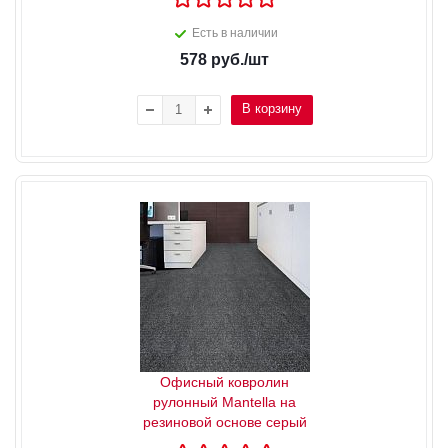
Есть в наличии
578
руб.
/шт
В корзину
Офисный ковролин
рулонный Mantella на
резиновой основе серый