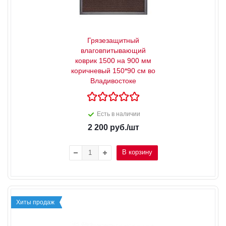
Грязезащитный
влаговпитывающий
коврик 1500 на 900 мм
коричневый 150*90 см во
Владивостоке
Есть в наличии
2 200
руб.
/шт
В корзину
Хиты продаж