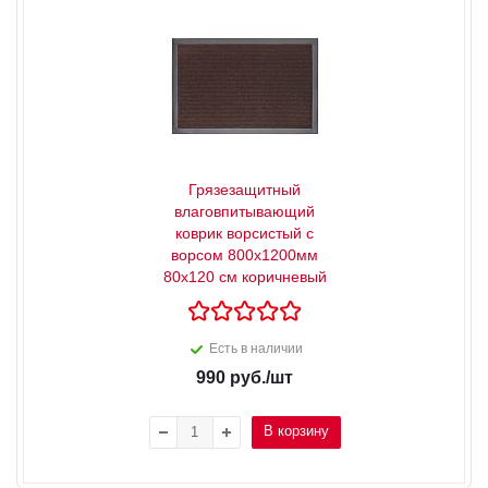
Грязезащитный
влаговпитывающий
коврик ворсистый с
ворсом 800х1200мм
80х120 см коричневый
Есть в наличии
990
руб.
/шт
В корзину