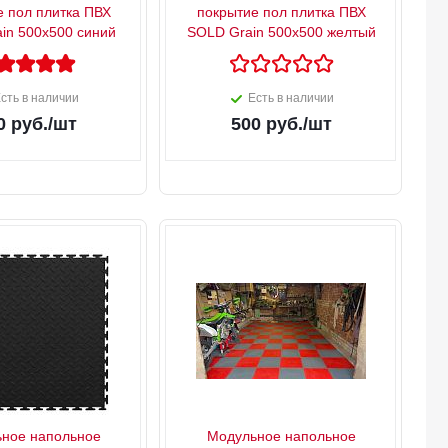
е пол плитка ПВХ
покрытие пол плитка ПВХ
in 500х500 синий
SOLD Grain 500х500 желтый
сть в наличии
Есть в наличии
0
руб.
/шт
500
руб.
/шт
ное напольное
Модульное напольное