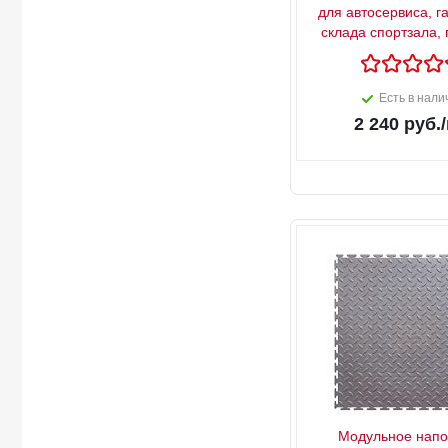
для автосервиса, г
склада спортзала, 
Есть в нали
2 240
руб.
Модульное напо