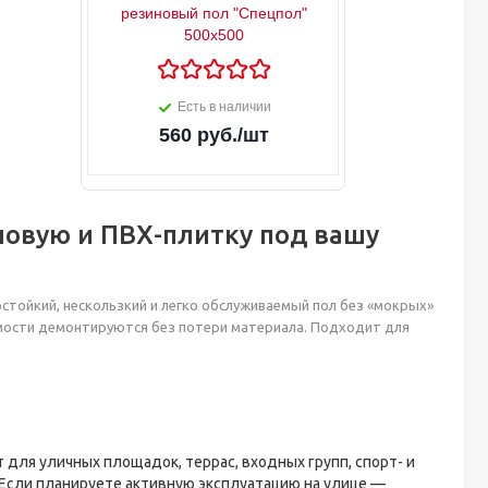
резиновый пол "Спецпол"
500х500
Есть в наличии
560
руб.
/шт
новую и ПВХ-плитку под вашу
стойкий, нескользкий и легко обслуживаемый пол без «мокрых»
имости демонтируются без потери материала. Подходит для
 для уличных площадок, террас, входных групп, спорт- и
 Если планируете активную эксплуатацию на улице —