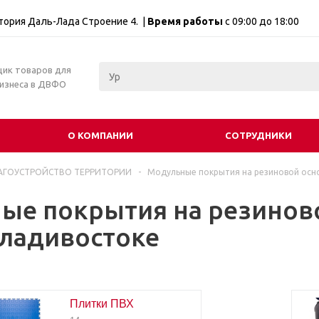
итория Даль-Лада Строение 4. |
Время работы
с 09:00 до 18:00
щик товаров для
бизнеса в ДВФО
О КОМПАНИИ
СОТРУДНИКИ
АГОУСТРОЙСТВО ТЕРРИТОРИИ
-
Модульные покрытия на резиновой осно
ые покрытия на резиново
Владивостоке
Плитки ПВХ