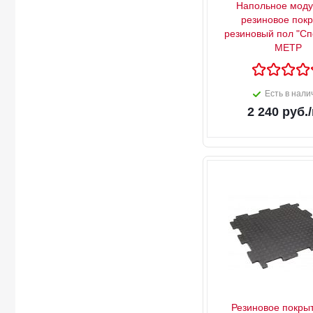
Напольное моду
резиновое пок
резиновый пол "Сп
МЕТР
Есть в нали
2 240
руб.
Резиновое покры