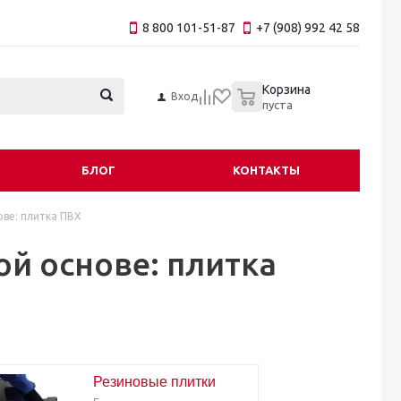
8 800 101-51-87
+7 (908) 992 42 58
0
Корзина
Вход
пуста
БЛОГ
КОНТАКТЫ
ве: плитка ПВХ
й основе: плитка
Резиновые плитки