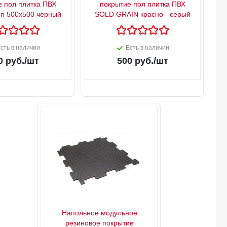
е пол плитка ПВХ
покрытие пол плитка ПВХ
n 500х500 черный
SOLD GRAIN красно - серый
сть в наличии
Есть в наличии
0
руб.
/шт
500
руб.
/шт
Напольное модульное
резиновое покрытие