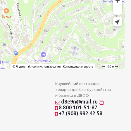
Крупнейший поставщик
товаров для благоустройства
и бизнеса в ДВФО
d8e9n@mail.ru
8 800 101-51-87
+7 (908) 992 42 58