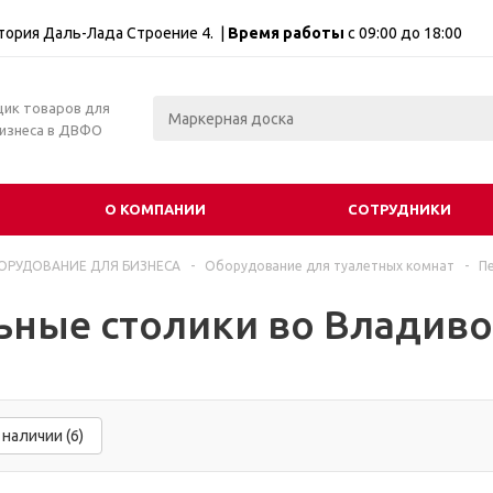
итория Даль-Лада Строение 4. |
Время работы
с 09:00 до 18:00
щик товаров для
бизнеса в ДВФО
О КОМПАНИИ
СОТРУДНИКИ
ОРУДОВАНИЕ ДЛЯ БИЗНЕСА
-
Оборудование для туалетных комнат
-
П
ьные столики во Владиво
 наличии (6)