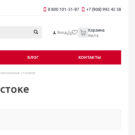
8 800 101-51-87
+7 (908) 992 42 58
0
Корзина
Вход
пуста
БЛОГ
КОНТАКТЫ
еленальные столики
стоке