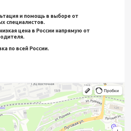
ьтация и помощь в выборе от
х специалистов.
низкая цена в России напрямую от
водителя.
ка по всей России.