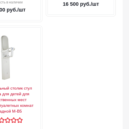
сть в наличии
16 500
руб.
/шт
00
руб.
/шт
ьный столик стул
a для детей для
твенных мест
 туалетных комнат
адной М-В5