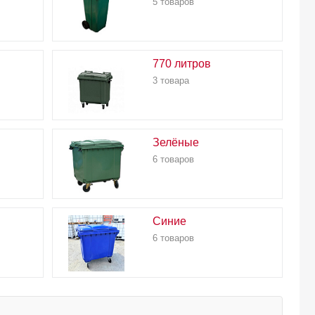
5 товаров
770 литров
3 товара
Зелёные
6 товаров
Синие
6 товаров