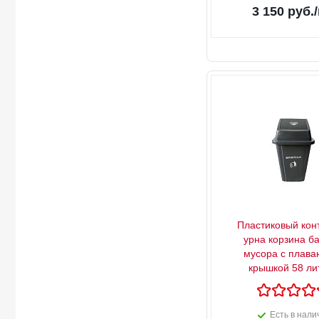
3 150
руб.
Пластиковый кон
урна корзина ба
мусора с плав
крышкой 58 ли
Есть в нали