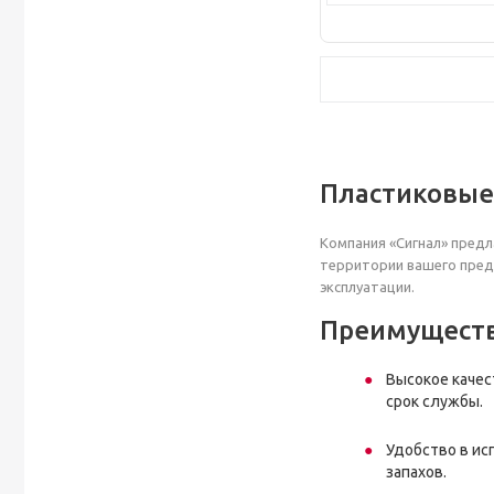
Пластиковые
Компания «Сигнал» пред
территории вашего пред
эксплуатации.
Преимуществ
Высокое качес
срок службы.
Удобство в и
запахов.