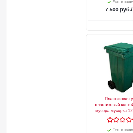
Есть в нали
7 500
руб.
Пластиковая 
пластиковый конте
мусора мусорка 12
Есть в нали