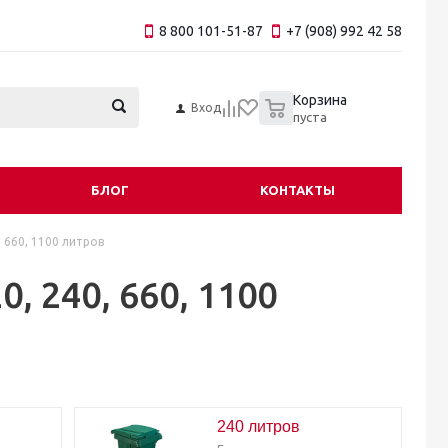
8 800 101-51-87
+7 (908) 992 42 58
0
Корзина
Вход
пуста
БЛОГ
КОНТАКТЫ
 660, 1100 литров
, 240, 660, 1100
240 литров