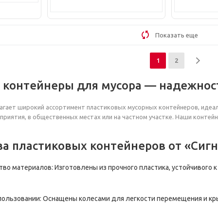
Показать еще
1
2
 контейнеры для мусора — надежност
лагает широкий ассортимент пластиковых мусорных контейнеров, идеа
приятия, в общественных местах или на частном участке. Наши конте
а пластиковых контейнеров от «Сигн
тво материалов: Изготовлены из прочного пластика, устойчивого 
спользовании: Оснащены колесами для легкости перемещения и 