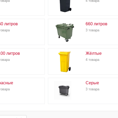
товара
4 товара
60 литров
660 литров
товара
3 товара
100 литров
Жёлтые
товара
4 товара
расные
Серые
товара
3 товара