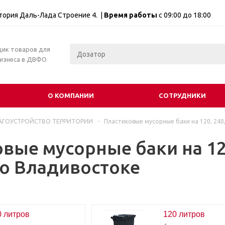
итория Даль-Лада Строение 4. |
Время работы
с 09:00 до 18:00
щик товаров для
бизнеса в ДВФО
О КОМПАНИИ
СОТРУДНИКИ
АГОУСТРОЙСТВО ТЕРРИТОРИИ
-
Пластиковые мусорные баки на 120, 240,
вые мусорные баки на 120
во Владивостоке
0 литров
120 литров