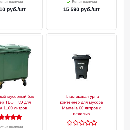
сть в наличии
Есть в наличии
10
руб.
/шт
15 590
руб.
/шт
вый мусорный бак
Пластиковая урна
ер ТБО ТКО для
контейнер для мусора
а 1100 литров
Mantella 60 литров с
педалью
сть в наличии