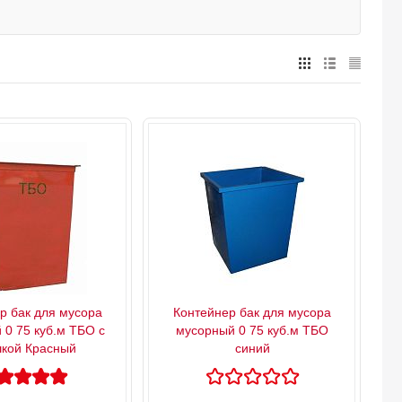
р бак для мусора
Контейнер бак для мусора
 0 75 куб.м ТБО с
мусорный 0 75 куб.м ТБО
кой Красный
синий