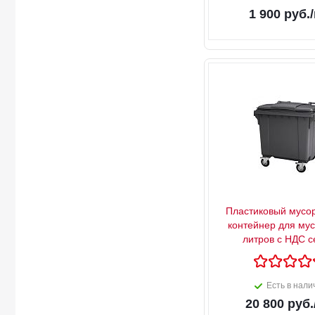
1 900
руб.
Пластиковый мусо
контейнер для му
литров с НДС 
Есть в нали
20 800
руб.