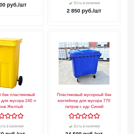
Есть в наличии
00
руб.
/шт
2 850
руб.
/шт
 бак пластиковый
Пластиковый мусорный бак
 для мусора 240 л
контейнер для мусора 770
ров Желтый
литров с ндс Синий
сть в наличии
Есть в наличии