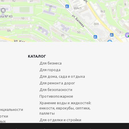
КАТАЛОГ
Для бизнеса
Для города
Для дома, сада и отдыха
Для ремонта дорог
Для безопасности
Противопожарное
Хранение воды и жидкостей:
емкости, еврокубы, септики,
нциальности
паллеты
отки
Для отделки и стройки
ных
Для пищевиков и ателье