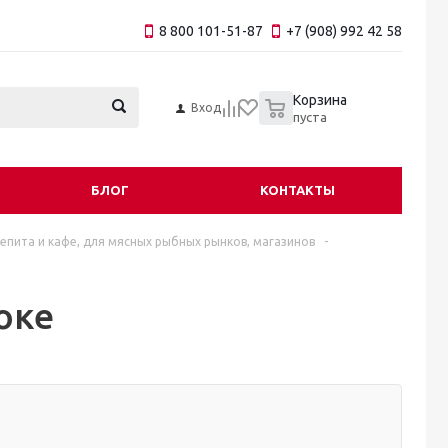
8 800 101-51-87
+7 (908) 992 42 58
0
Корзина
Вход
пуста
БЛОГ
КОНТАКТЫ
пита и кафе, для мясных рыбных рынков, магазинов
-
оке