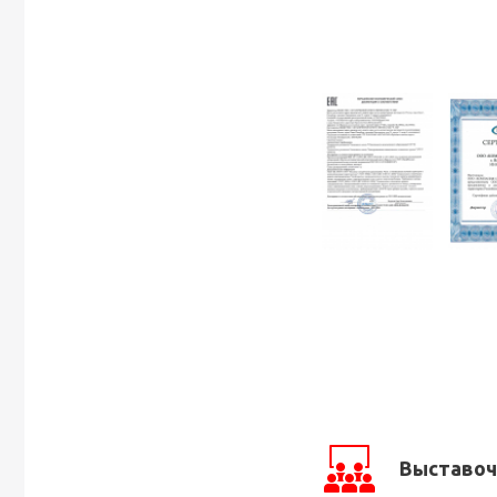
Выставоч