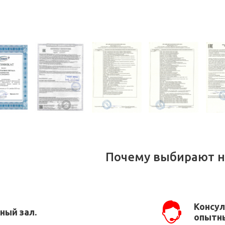
Почему выбирают н
Консул
ный зал.
опытны