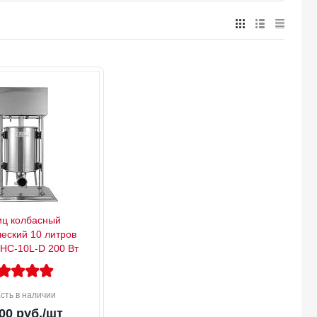
ц колбасный
ческий 10 литров
 HC-10L-D 200 Вт
сть в наличии
00
руб.
/шт