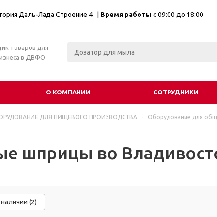
итория Даль-Лада Строение 4. |
Время работы
с 09:00 до 18:00
щик товаров для
бизнеса в ДВФО
О КОМПАНИИ
СОТРУДНИКИ
ОРУДОВАНИЕ ДЛЯ ПИЩЕВОГО ПРОИЗВОДСТВА
-
Оборудование для обще
ые шприцы во Владивост
 наличии (2)