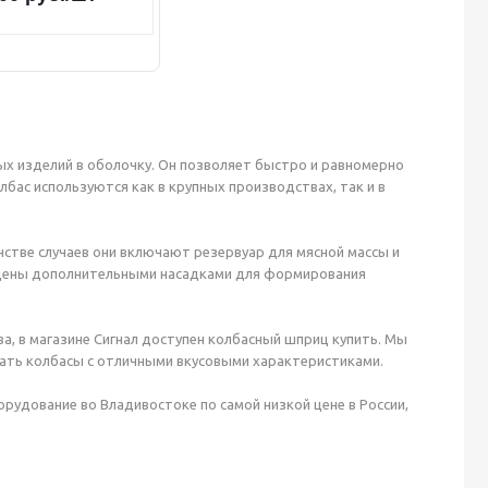
х изделий в оболочку. Он позволяет быстро и равномерно
бас используются как в крупных производствах, так и в
стве случаев они включают резервуар для мясной массы и
ащены дополнительными насадками для формирования
, в магазине Сигнал доступен колбасный шприц купить. Мы
ать колбасы с отличными вкусовыми характеристиками.
рудование во Владивостоке по самой низкой цене в России,