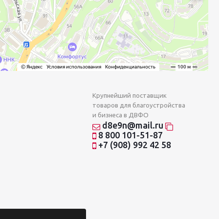
Крупнейший поставщик
товаров для благоустройства
и бизнеса в ДВФО
d8e9n@mail.ru
8 800 101-51-87
+7 (908) 992 42 58