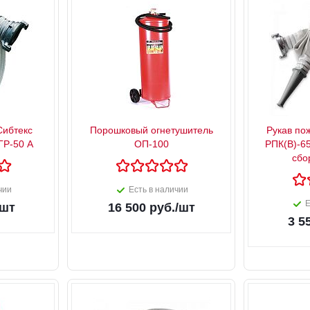
Сибтекс
Порошковый огнетушитель
Рукав по
ГР-50 А
ОП-100
РПК(В)-65
сбо
чии
Есть в наличии
Е
/шт
16 500
руб.
/шт
3 5