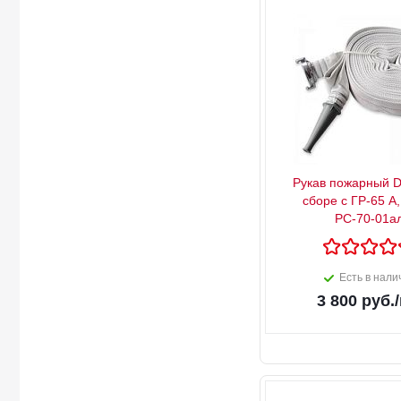
Рукав пожарный D
сборе с ГР-65 А,
РС-70-01а
Есть в нали
3 800
руб.