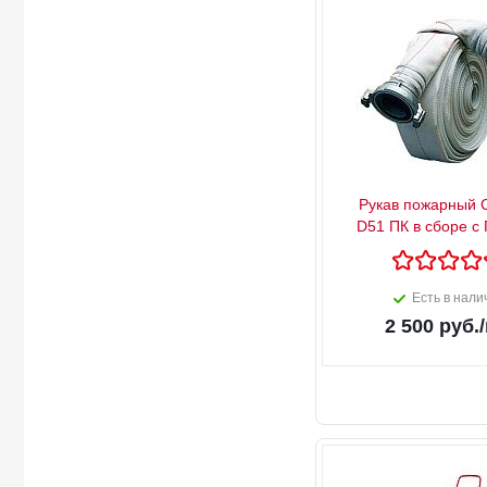
Рукав пожарный 
D51 ПК в сборе с 
Есть в нали
2 500
руб.