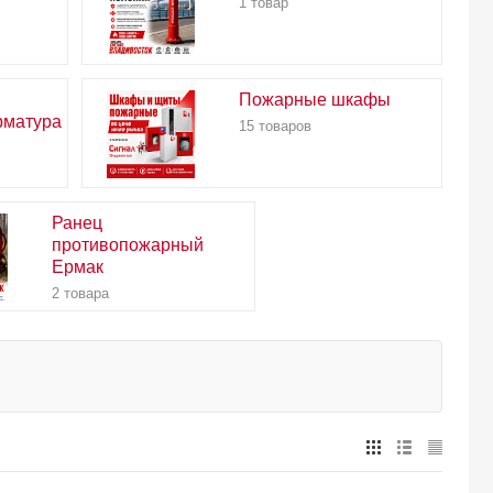
1 товар
Пожарные шкафы
рматура
15 товаров
Ранец
противопожарный
Ермак
2 товара