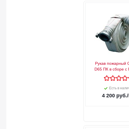
Рукав пожарный 
D65 ПК в сборе с 
Есть в нали
4 200
руб.