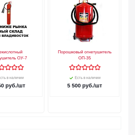
екислотный
Порошковый огнетушитель
ушитель ОУ-7
ОП-35
сть в наличии
Есть в наличии
50
руб.
/шт
5 500
руб.
/шт