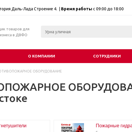
итория Даль-Лада Строение 4. |
Время работы
с 09:00 до 18:00
щик товаров для
бизнеса в ДВФО
О КОМПАНИИ
СОТРУДНИКИ
ОТИВОПОЖАРНОЕ ОБОРУДОВАНИЕ
ОПОЖАРНОЕ ОБОРУДОВА
стоке
гнетушители
Пожарные гидр