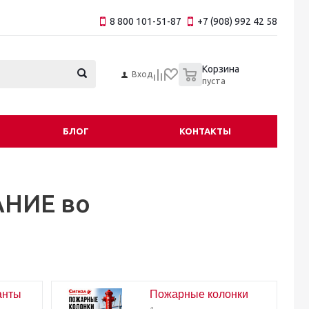
8 800 101-51-87
+7 (908) 992 42 58
0
Корзина
Вход
пуста
БЛОГ
КОНТАКТЫ
НИЕ во
анты
Пожарные колонки