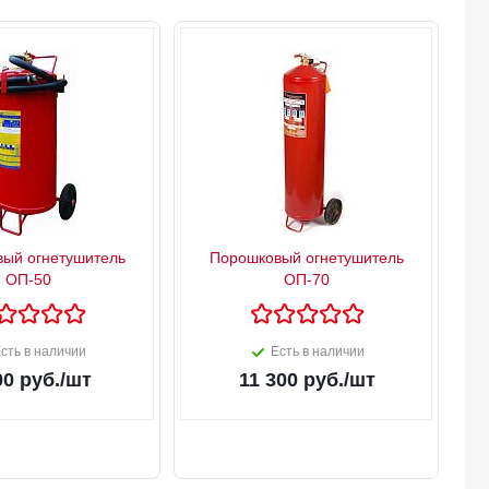
ый огнетушитель
Порошковый огнетушитель
ОП-50
ОП-70
сть в наличии
Есть в наличии
00
руб.
/шт
11 300
руб.
/шт