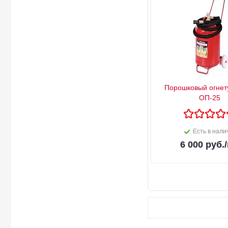
Порошковый огнет
ОП-25
Есть в нали
6 000
руб.