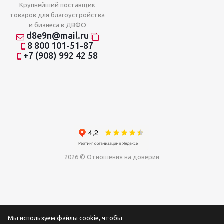
Крупнейший поставщик
товаров для благоустройства
и бизнеса в ДВФО
d8e9n@mail.ru
8 800 101-51-87
+7 (908) 992 42 58
2026 © Отношения на доверии
Мы используем файлы cookie, чтобы