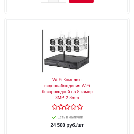
Wi-Fi Комплект
видеонаблюдения WiFi
беспроводной на 8 камер
3MP, 2.8mm
Есть в наличии
24 500
руб.
/шт