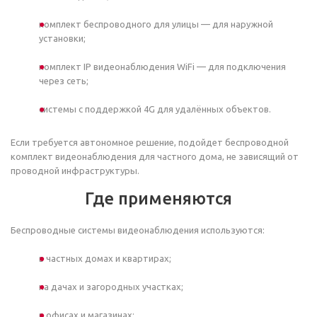
комплект беспроводного для улицы — для наружной
установки;
комплект IP видеонаблюдения WiFi — для подключения
через сеть;
системы с поддержкой 4G для удалённых объектов.
Если требуется автономное решение, подойдет беспроводной
комплект видеонаблюдения для частного дома, не зависящий от
проводной инфраструктуры.
Где применяются
Беспроводные системы видеонаблюдения используются:
в частных домах и квартирах;
на дачах и загородных участках;
в офисах и магазинах;