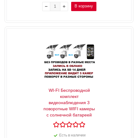
В корзину
WI-FI Беспроводной
комплект
видеонаблюдения 3
поворотные WIFI камеры
с солнечной батареей
Есть в наличии