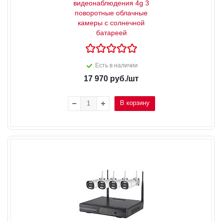
видеонаблюдения 4g 3
поворотные облачные
камеры с солнечной
батареей
Есть в наличии
17 970
руб.
/шт
В корзину