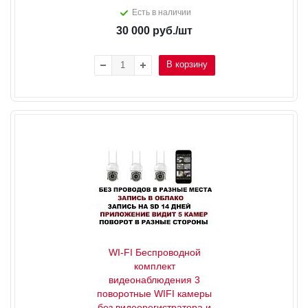
Есть в наличии
30 000
руб.
/шт
В корзину
WI-FI Беспроводной
комплект
видеонаблюдения 3
поворотные WIFI камеры
без видеорегистратора и