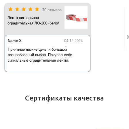
70 отзывов
Лента сигнальная
оградительная ЛО-200 (бело/
красная) 200 п.м*50 мм*35 мкм
Name X
04.12.2024
Приятные низкие цены и большой
разнообразный выбор. Покупал себе
сигнальные оградительные ленты.
Сертификаты качества