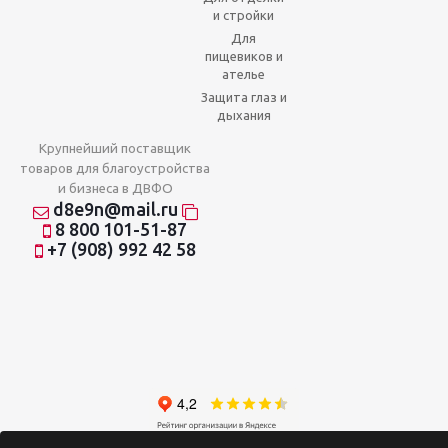
и стройки
Для
пищевиков и
ателье
Защита глаз и
дыхания
Крупнейший поставщик
товаров для благоустройства
и бизнеса в ДВФО
d8e9n@mail.ru
8 800 101-51-87
+7 (908) 992 42 58