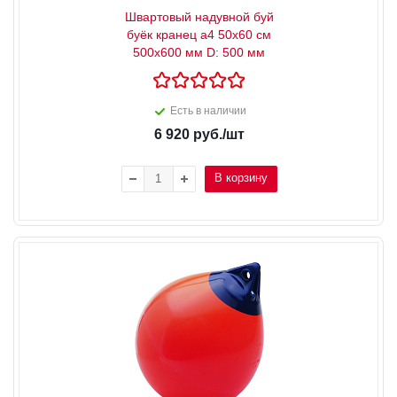
Швартовый надувной буй
буёк кранец a4 50x60 см
500x600 мм D: 500 мм
Есть в наличии
6 920
руб.
/шт
В корзину