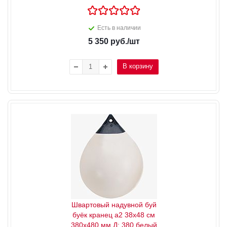
Есть в наличии
5 350
руб.
/шт
В корзину
Швартовый надувной буй
буёк кранец a2 38x48 см
380x480 мм Д: 380 белый