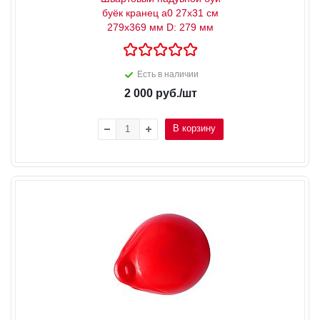
буёк кранец a0 27x31 см
279x369 мм D: 279 мм
Есть в наличии
2 000
руб.
/шт
В корзину