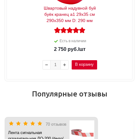
Швартовый надувной буй
буёк кранец a1 29x35 см
290x350 мм D: 290 мм
Есть в наличии
2 750
руб.
/шт
В корзину
Популярные отзывы
70 отзывов
Лента сигнальная
оградительная ЛО-200 (бело/