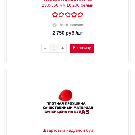
290x350 мм D: 290 белый
Нет в наличии
2 750
руб.
/шт
В корзину
Швартовый надувной буй