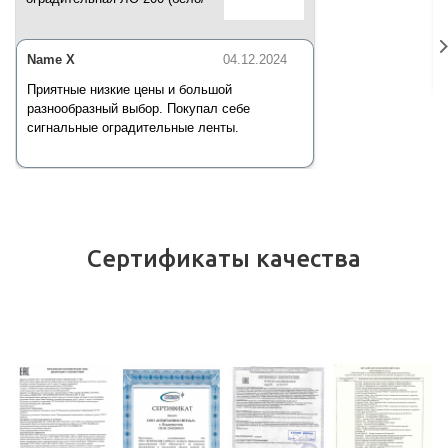
красная) 200 п.м*50 мм*35 мкм
Name X
04.12.2024
Приятные низкие цены и большой
разнообразный выбор. Покупал себе
сигнальные оградительные ленты.
Сертификаты качества