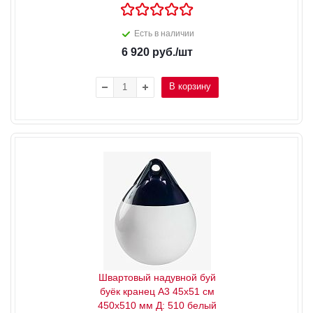
Есть в наличии
6 920
руб.
/шт
В корзину
Швартовый надувной буй
буёк кранец А3 45x51 см
450x510 мм Д: 510 белый