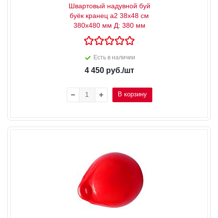
Швартовый надувной буй
буёк кранец a2 38x48 см
380x480 мм Д: 380 мм
Есть в наличии
4 450
руб.
/шт
В корзину