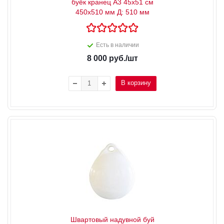
буёк кранец А3 45x51 см
450x510 мм Д: 510 мм
Есть в наличии
8 000
руб.
/шт
В корзину
Швартовый надувной буй