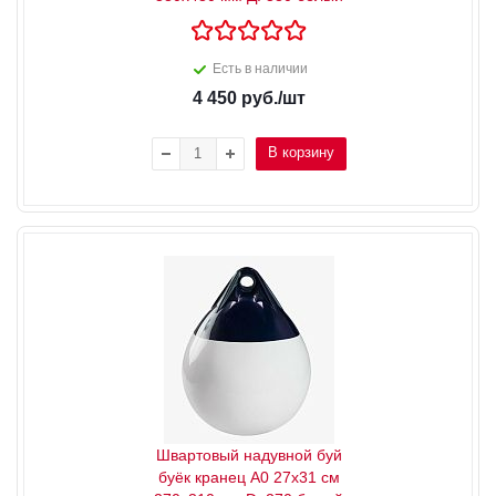
Есть в наличии
4 450
руб.
/шт
В корзину
Швартовый надувной буй
буёк кранец А0 27x31 см