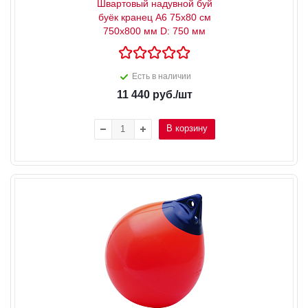
Швартовый надувной буй
буёк кранец А6 75x80 см
750x800 мм D: 750 мм
Есть в наличии
11 440
руб.
/шт
В корзину