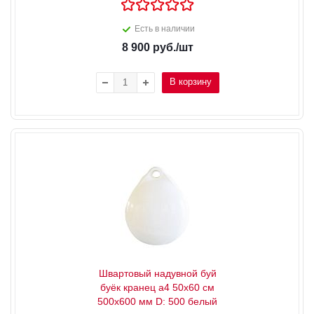
Есть в наличии
8 900
руб.
/шт
В корзину
Швартовый надувной буй
буёк кранец a4 50x60 см
500x600 мм D: 500 белый