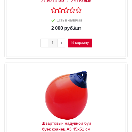
270x310 мм D: 270 белый
Есть в наличии
2 000
руб.
/шт
В корзину
Швартовый надувной буй
буёк кранец А3 45x51 см