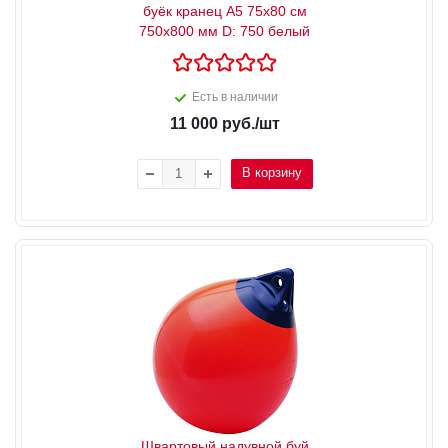
буёк кранец А5 75x80 см
750x800 мм D: 750 белый
Есть в наличии
11 000
руб.
/шт
В корзину
Швартовый надувной буй