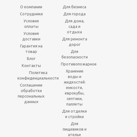
О компании
Для бизнеса
Сотрудники
Для города
Условия
Для дома,
оплаты
сада и
отдыха
Условия
доставки
Для ремонта
дорог
Гарантия на
товар
Для
безопасности
Блог
Противопожарное
Контакты
Хранение
Политика
воды и
конфиденциальности
жидкостей:
Соглашение
емкости,
обработки
еврокубы,
персональных
септики,
данных
паллеты
Для отделки
и стройки
Для
пищевиков и
ателье