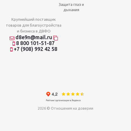
Защита глаз и
дыхания
Крупнейший поставщик
товаров для благоустройства
и бизнеса в ДВФО
d8e9n@mail.ru
8 800 101-51-87
+7 (908) 992 42 58
2026 © Отношения на доверии