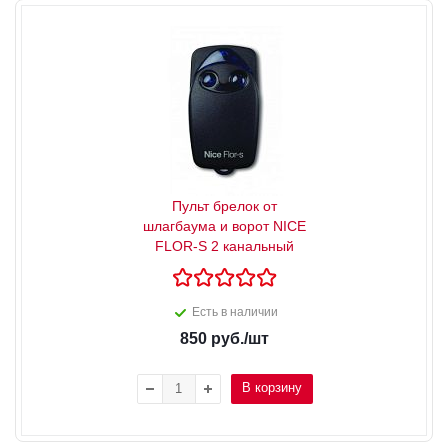
Пульт брелок от
шлагбаума и ворот NICE
FLOR-S 2 канальный
Есть в наличии
850
руб.
/шт
В корзину