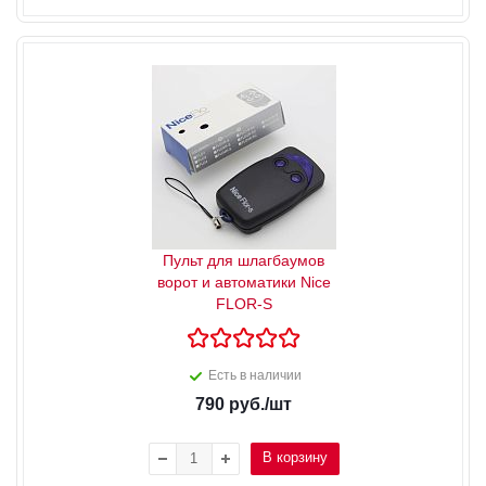
Пульт для шлагбаумов
ворот и автоматики Nice
FLOR-S
Есть в наличии
790
руб.
/шт
В корзину