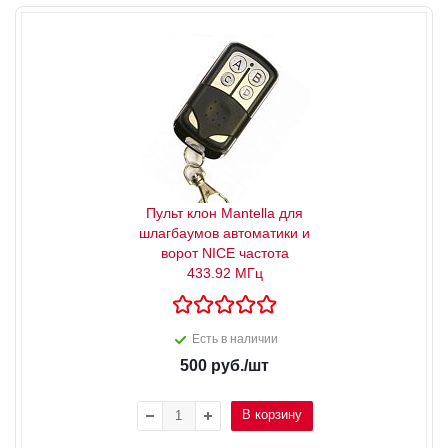
Пульт клон Mantella для
шлагбаумов автоматики и
ворот NICE частота
433.92 МГц
Есть в наличии
500
руб.
/шт
В корзину