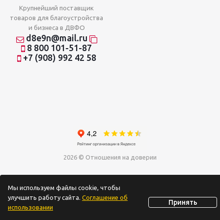
Крупнейший поставщик
товаров для благоустройства
и бизнеса в ДВФО
d8e9n@mail.ru
8 800 101-51-87
+7 (908) 992 42 58
2026 © Отношения на доверии
Мы используем файлы cookie, чтобы
улучшить работу сайта.
Соглашение об
Принять
использовании